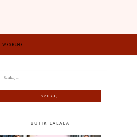
I WESELNE
BUTIK LALALA