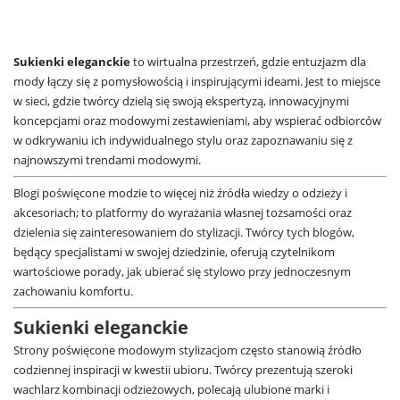
Sukienki eleganckie
to wirtualna przestrzeń, gdzie entuzjazm dla
mody łączy się z pomysłowością i inspirującymi ideami. Jest to miejsce
w sieci, gdzie twórcy dzielą się swoją ekspertyzą, innowacyjnymi
koncepcjami oraz modowymi zestawieniami, aby wspierać odbiorców
w odkrywaniu ich indywidualnego stylu oraz zapoznawaniu się z
najnowszymi trendami modowymi.
Blogi poświęcone modzie to więcej niż źródła wiedzy o odzieży i
akcesoriach; to platformy do wyrażania własnej tożsamości oraz
dzielenia się zainteresowaniem do stylizacji. Twórcy tych blogów,
będący specjalistami w swojej dziedzinie, oferują czytelnikom
wartościowe porady, jak ubierać się stylowo przy jednoczesnym
zachowaniu komfortu.
Sukienki eleganckie
Strony poświęcone modowym stylizacjom często stanowią źródło
codziennej inspiracji w kwestii ubioru. Twórcy prezentują szeroki
wachlarz kombinacji odzieżowych, polecają ulubione marki i