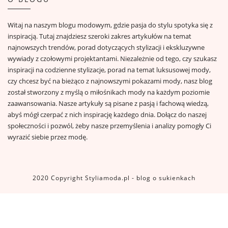
Witaj na naszym blogu modowym, gdzie pasja do stylu spotyka się z
inspiracją. Tutaj znajdziesz szeroki zakres artykułów na temat
najnowszych trendów, porad dotyczących stylizacji i ekskluzywne
wywiady z czołowymi projektantami. Niezależnie od tego, czy szukasz
inspiracji na codzienne stylizacje, porad na temat luksusowej mody,
czy chcesz być na bieżąco z najnowszymi pokazami mody, nasz blog
został stworzony z myślą o miłośnikach mody na każdym poziomie
zaawansowania. Nasze artykuły są pisane z pasją i fachową wiedzą,
abyś mógł czerpać z nich inspirację każdego dnia. Dołącz do naszej
społeczności i pozwól, żeby nasze przemyślenia i analizy pomogły Ci
wyrazić siebie przez modę.
2020 Copyright Styliamoda.pl - blog o sukienkach