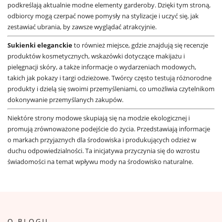
podkreślają aktualnie modne elementy garderoby. Dzięki tym stroną,
odbiorcy mogą czerpać nowe pomysły na stylizacje i uczyć się, jak
zestawiać ubrania, by zawsze wyglądać atrakcyjnie.
Sukienki eleganckie
to również miejsce, gdzie znajdują się recenzje
produktów kosmetycznych, wskazówki dotyczące makijażu i
pielęgnacji skóry, a także informacje o wydarzeniach modowych,
takich jak pokazy i targi odzieżowe. Twórcy często testują różnorodne
produkty i dzielą się swoimi przemyśleniami, co umożliwia czytelnikom
dokonywanie przemyślanych zakupów.
Niektóre strony modowe skupiają się na modzie ekologicznej i
promują zrównoważone podejście do życia. Przedstawiają informacje
o markach przyjaznych dla środowiska i produkujących odzież w
duchu odpowiedzialności. Ta inicjatywa przyczynia się do wzrostu
świadomości na temat wpływu mody na środowisko naturalne.
O BLOGU